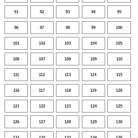
91
92
93
94
95
96
97
98
99
100
101
102
103
104
105
106
107
108
109
110
111
112
113
114
115
116
117
118
119
120
121
122
123
124
125
126
127
128
129
130
131
132
133
134
135