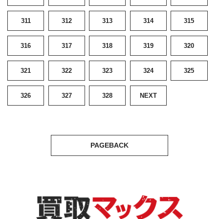
311
312
313
314
315
316
317
318
319
320
321
322
323
324
325
326
327
328
NEXT
PAGEBACK