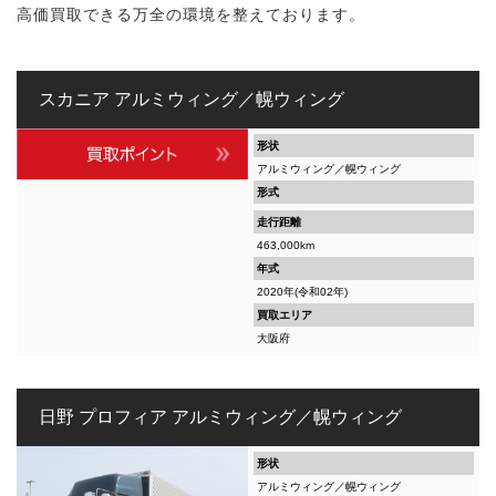
高価買取できる万全の環境を整えております。
スカニア アルミウィング／幌ウィング
形状
アルミウィング／幌ウィング
形式
走行距離
463,000km
年式
2020年(令和02年)
買取エリア
大阪府
日野 プロフィア アルミウィング／幌ウィング
形状
アルミウィング／幌ウィング