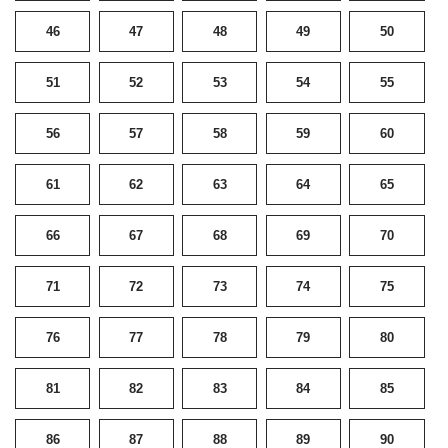
46
47
48
49
50
51
52
53
54
55
56
57
58
59
60
61
62
63
64
65
66
67
68
69
70
71
72
73
74
75
76
77
78
79
80
81
82
83
84
85
86
87
88
89
90