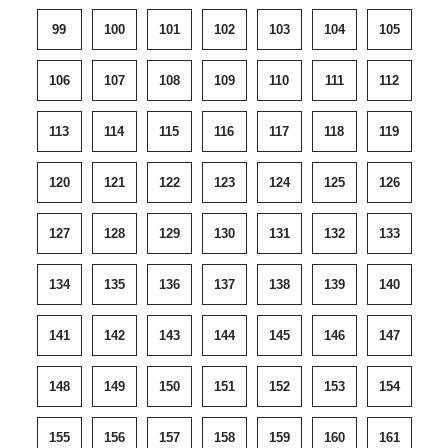
99
100
101
102
103
104
105
106
107
108
109
110
111
112
113
114
115
116
117
118
119
120
121
122
123
124
125
126
127
128
129
130
131
132
133
134
135
136
137
138
139
140
141
142
143
144
145
146
147
148
149
150
151
152
153
154
155
156
157
158
159
160
161