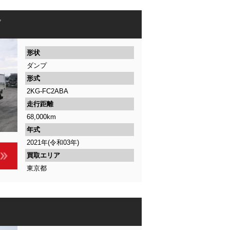
プ
形状
ダンプ
形式
2KG-FC2ABA
走行距離
68,000km
年式
2021年(令和03年)
買取エリア
東京都