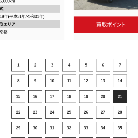
6,000km
式
019年(平成31年/令和01年)
取エリア
京都
1
2
3
4
5
6
7
8
9
10
11
12
13
14
15
16
17
18
19
20
21
22
23
24
25
26
27
28
29
30
31
32
33
34
35