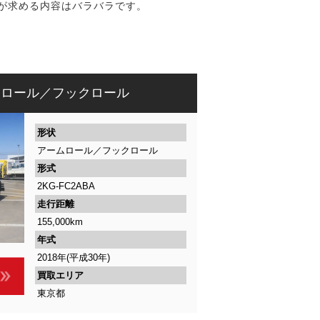
が求める内容はバラバラです。
ムロール／フックロール
形状
アームロール／フックロール
形式
2KG-FC2ABA
走行距離
155,000km
年式
2018年(平成30年)
買取エリア
東京都