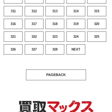
311
312
313
314
315
316
317
318
319
320
321
322
323
324
325
326
327
328
NEXT
PAGEBACK