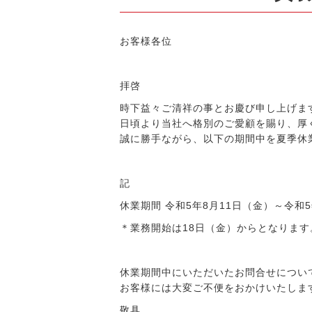
お客様各位
拝啓
時下益々ご清祥の事とお慶び申し上げま
日頃より当社へ格別のご愛顧を賜り、厚
誠に勝手ながら、以下の期間中を夏季休
記
休業期間 令和5年8月11日（金）～令和5
＊業務開始は18日（金）からとなります
休業期間中にいただいたお問合せについ
お客様には大変ご不便をおかけいたしま
敬具