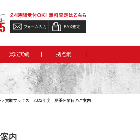
シー
買取実績
拠点網
ン
買取マックス 2023年度 夏季休業日のご案内
>
ご案内