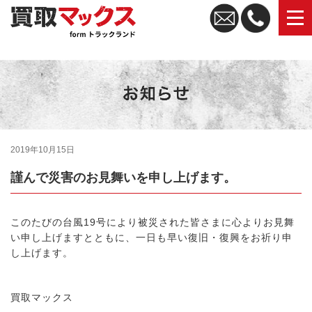
トラック買取なら買取マックス｜全国無料査定・高価買取
2019年10月15日
謹んで災害のお見舞いを申し上げます。
このたびの台風19号により被災された皆さまに心よりお見舞
い申し上げますとともに、一日も早い復旧・復興をお祈り申
し上げます。
買取マックス