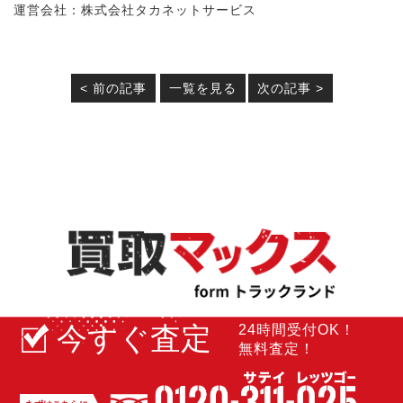
運営会社：株式会社タカネットサービス
< 前の記事
一覧を見る
次の記事 >
今すぐ査定
24時間受付OK！
無料査定！