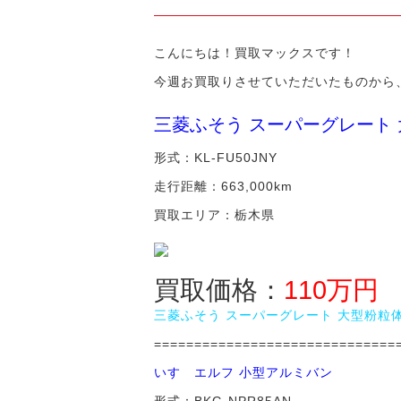
こんにちは！買取マックスです！
今週お買取りさせていただいたものから
三菱ふそう スーパーグレート
形式：KL-FU50JNY
走行距離：663,000km
買取エリア：栃木県
買取価格：
110万円
三菱ふそう スーパーグレート 大型粉粒
==============================
いすゞエルフ 小型アルミバン
形式：BKG-NPR85AN