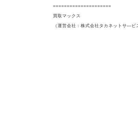
=====================
買取マックス
（運営会社：株式会社タカネットサ―ビ