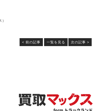
ス）
< 前の記事
一覧を見る
次の記事 >