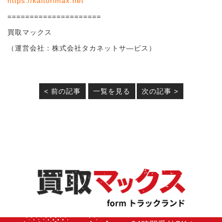
https://kaitorimax.net
=====================
買取マックス
（運営会社：株式会社タカネットサ―ビス）
< 前の記事
一覧を見る
次の記事 >