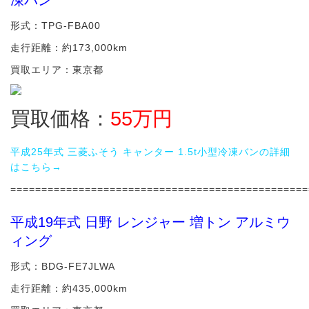
凍バン
形式：TPG-FBA00
走行距離：約173,000km
買取エリア：東京都
買取価格：
55
万円
平成25年式 三菱ふそう キャンター 1.5t小型冷凍バンの詳細
はこちら→
================================================
平成19年式 日野 レンジャー 増トン アルミウ
ィング
形式：BDG-FE7JLWA
走行距離：約435,000km