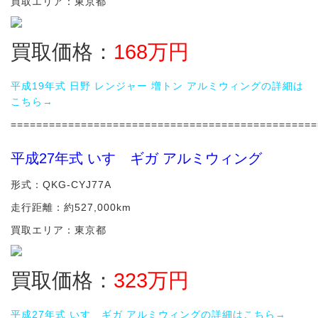
買取エリア：東京都
買取価格：
168
万円
平成19年式 日野 レンジャー 増トン アルミウィングの詳細は
こちら→
================================================
平成27年式 いすゞギガ アルミウィング
形式：QKG-CYJ77A
走行距離：約527,000km
買取エリア：東京都
買取価格：
323
万円
平成27年式 いすゞギガ アルミウィングの詳細はこちら→