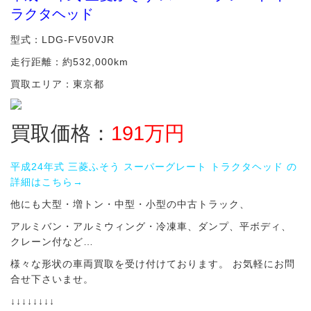
ラクタヘッド
型式：LDG-FV50VJR
走行距離：約532,000km
買取エリア：東京都
買取価格：
191
万円
平成24年式 三菱ふそう スーパーグレート トラクタヘッド の
詳細はこちら→
他にも大型・増トン・中型・小型の中古トラック、
アルミバン・アルミウィング・冷凍車、ダンプ、平ボディ、
クレーン付など…
様々な形状の車両買取を受け付けております。 お気軽にお問
合せ下さいませ。
↓↓↓↓↓↓↓↓