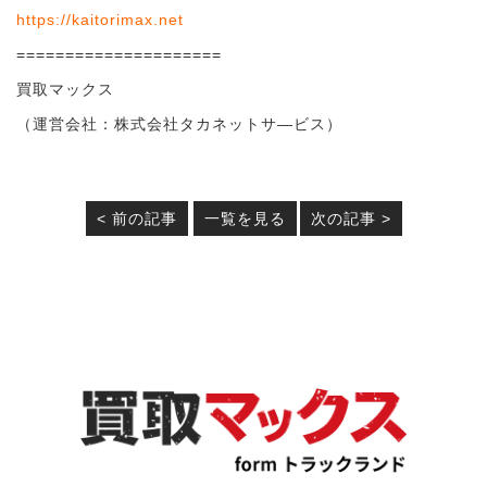
https://kaitorimax.net
=====================
買取マックス
（運営会社：株式会社タカネットサ―ビス）
< 前の記事
一覧を見る
次の記事 >