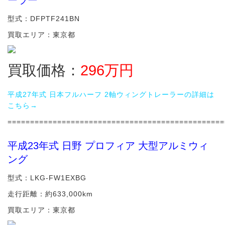
ーラー
型式：DFPTF241BN
買取エリア：東京都
買取価格：
296
万円
平成27年式 日本フルハーフ 2軸ウィングトレーラーの詳細は
こちら→
================================================
平成23年式 日野 プロフィア 大型アルミウィ
ング
型式：LKG-FW1EXBG
走行距離：約633,000km
買取エリア：東京都